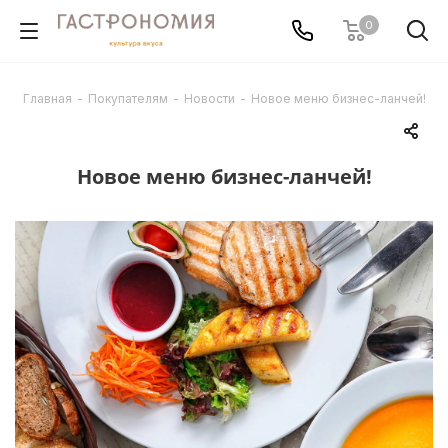
0
Главная
-
Покупателям
-
Новости
-
Новое меню бизнес-ланчей!
Новое меню бизнес-ланчей!