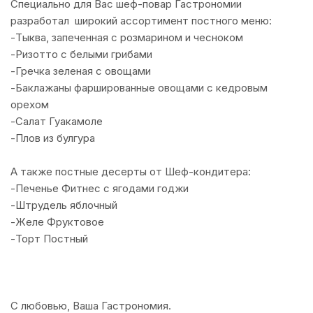
Специально для Вас шеф-повар Гастрономии
разработал широкий ассортимент постного меню:
-Тыква, запеченная с розмарином и чесноком
-Ризотто с белыми грибами
-Гречка зеленая с овощами
-Баклажаны фаршированные овощами с кедровым
орехом
-Салат Гуакамоле
-Плов из булгура
А также постные десерты от Шеф-кондитера:
-Печенье Фитнес с ягодами годжи
-Штрудель яблочный
-Желе Фруктовое
-Торт Постный
С любовью, Ваша Гастрономия.