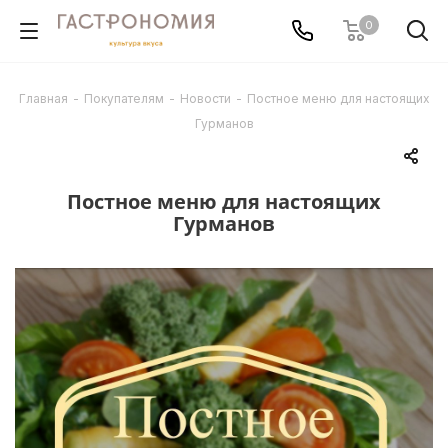
0
Главная
-
Покупателям
-
Новости
-
Постное меню для настоящих
Гурманов
Постное меню для настоящих
Гурманов