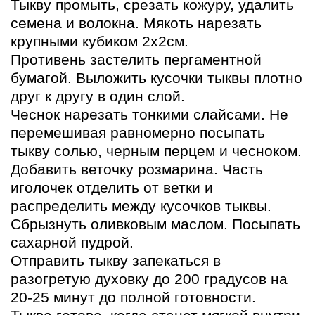
Тыкву промыть, срезать кожуру, удалить
семена и волокна. Мякоть нарезать
крупными кубиком 2х2см.
Противень застелить пергаментной
бумагой. Выложить кусочки тыквы плотно
друг к другу в один слой.
Чеснок нарезать тонкими слайсами. Не
перемешивая равномерно посыпать
тыкву солью, черным перцем и чесноком.
Добавить веточку розмарина. Часть
иголочек отделить от ветки и
распределить между кусочков тыквы.
Сбрызнуть оливковым маслом. Посыпать
сахарной пудрой.
Отправить тыкву запекаться в
разогретую духовку до 200 градусов на
20-25 минут до полной готовности.