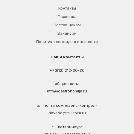
Контакты
Парковка
Поставщикам
Вакансии
Политика конфиденциальности
Наши контакты
+7(912) 212-30-30
общая почта
info@gastronomija.ru
эл. почта комплаенс-контроля
doverie@millesim.ru
г. Екатеринбург
ул. Розы Люксембург, 4