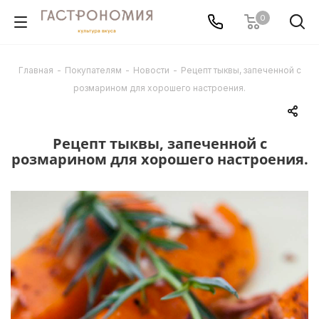
0
Главная
-
Покупателям
-
Новости
-
Рецепт тыквы, запеченной с
розмарином для хорошего настроения.
Рецепт тыквы, запеченной с
розмарином для хорошего настроения.