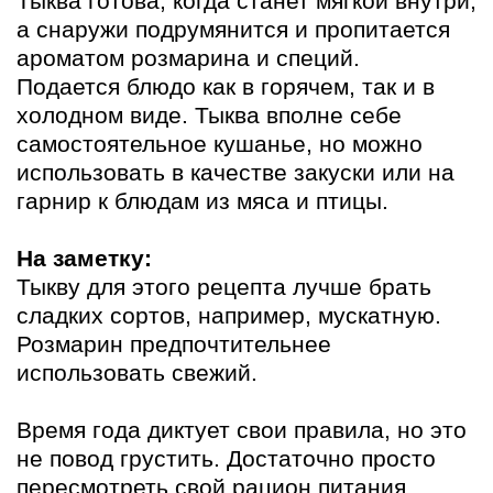
Тыква готова, когда станет мягкой внутри,
а снаружи подрумянится и пропитается
ароматом розмарина и специй.
Подается блюдо как в горячем, так и в
холодном виде. Тыква вполне себе
самостоятельное кушанье, но можно
использовать в качестве закуски или на
гарнир к блюдам из мяса и птицы.
На заметку:
Тыкву для этого рецепта лучше брать
сладких сортов, например, мускатную.
Розмарин предпочтительнее
использовать свежий.
Время года диктует свои правила, но это
не повод грустить. Достаточно просто
пересмотреть свой рацион питания.