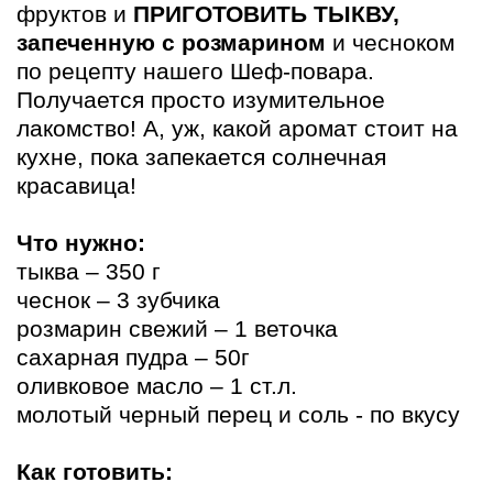
фруктов и
ПРИГОТОВИТЬ ТЫКВУ,
запеченную с розмарином
и чесноком
по рецепту нашего Шеф-повара.
Получается просто изумительное
лакомство! А, уж, какой аромат стоит на
кухне, пока запекается солнечная
красавица!
Что нужно:
тыква – 350 г
чеснок – 3 зубчика
розмарин свежий – 1 веточка
сахарная пудра – 50г
оливковое масло – 1 ст.л.
молотый черный перец и соль - по вкусу
Как готовить: