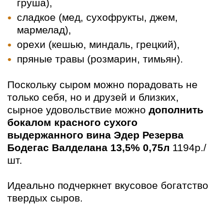
груша),
сладкое (мед, сухофрукты, джем,
мармелад),
орехи (кешью, миндаль, грецкий),
пряные травы (розмарин, тимьян).
Поскольку сыром можно порадовать не
только себя, но и друзей и близких,
сырное удовольствие можно
дополнить
бокалом красного сухого
выдержанного вина Эдер Резерва
Бодегас Валделана 13,5% 0,75л
1194р./
шт.
Идеально подчеркнет вкусовое богатство
твердых сыров.