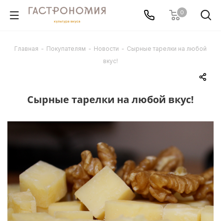
0
Главная
-
Покупателям
-
Новости
-
Сырные тарелки на любой
вкус!
Сырные тарелки на любой вкус!