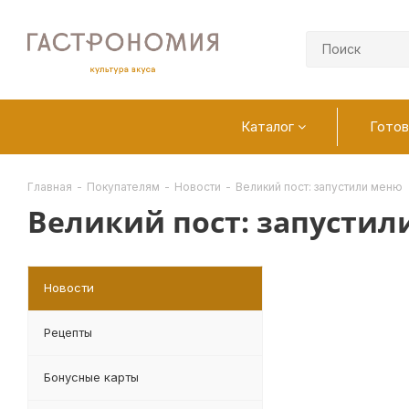
Каталог
Готов
Главная
-
Покупателям
-
Новости
-
Великий пост: запустили меню
Великий пост: запустил
Новости
Рецепты
Бонусные карты