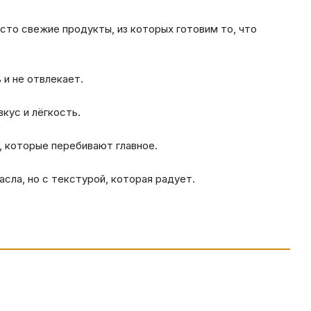
сто свежие продукты, из которых готовим то, что
 и не отвлекает.
вкус и лёгкость.
, которые перебивают главное.
асла, но с текстурой, которая радует.