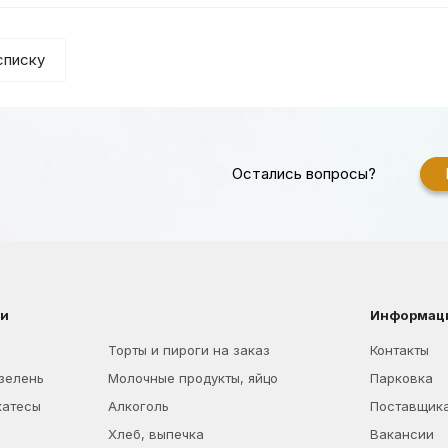
списку
Остались вопросы?
ии
Информац
Торты и пироги на заказ
Контакты
 зелень
Молочные продукты, яйцо
Парковка
катесы
Алкоголь
Поставщик
Хлеб, выпечка
Вакансии