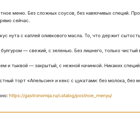
тное меню. Без сложных соусов, без навязчивых специй. Про
рямо сейчас.
кус нута с каплей оливкового масла. То, что держит сытость
 булгуром — свежий, с зеленью. Без лишнего, только чистый 
ем и тыквой — закрытый, с нежной начинкой. Никаких специй
стный торт «Апельсин» и кекс с цукатами: без молока, без м
жно:
https://gastronomija.ru/catalog/postnoe_menyu/