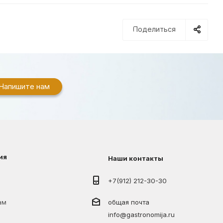
Поделиться
Напишите нам
ия
Наши контакты
+7(912) 212-30-30
ам
общая почта
info@gastronomija.ru